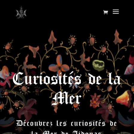
Curiosités de la
Mer
Découvrez les curiosités de
la Mer de Aidonas