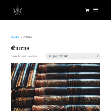
Accueil
/ Encens
Encens
Voici le seul résultat